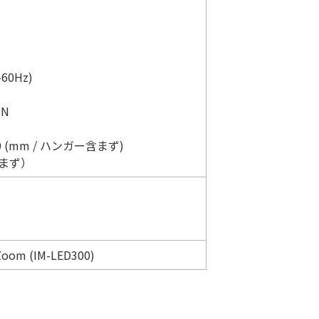
60Hz)
ON
0 (mm / ハンガー含まず)
含まず）
Zoom (IM-LED300)