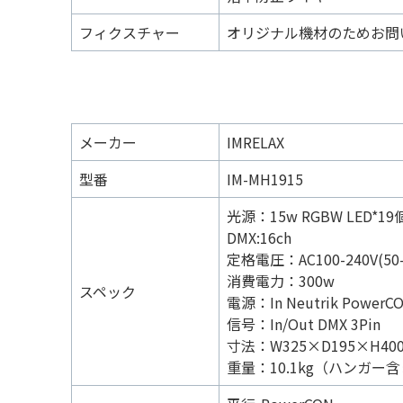
フィクスチャー
オリジナル機材のためお問
メーカー
IMRELAX
型番
IM-MH1915
光源：15w RGBW LED*19
DMX:16ch
定格電圧：AC100-240V(50-
消費電力：300w
スペック
電源：In Neutrik PowerC
信号：In/Out DMX 3Pin
寸法：W325×D195×H40
重量：10.1kg（ハンガー