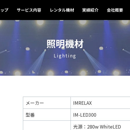
トップ
サービス内容
レンタル機材
実績紹介
会社概要
照明機材
Lighting
メーカー
IMRELAX
型番
IM-LED300
光源：280w WhiteLED