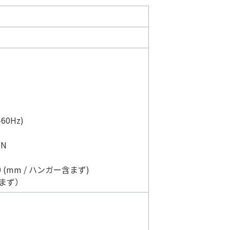
60Hz)
ON
0 (mm / ハンガー含まず)
含まず）