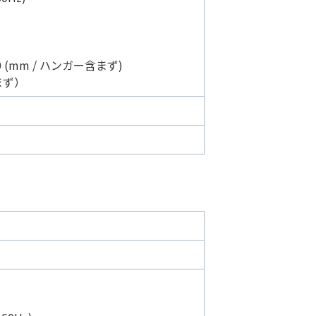
0 (mm / ハンガー含まず)
まず）