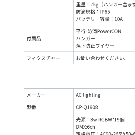
重量：7kg（ハンガー含ま
防滴規格：IP65
バッテリー容量：10A
平行-防滴PowerCON
付属品
ハンガー
落下防止ワイヤー
フィクスチャー
お問い合わせください。
メーカー
AC lighting
型番
CP-Q1908
光源：8w RGBW*19個
DMX:6ch
定格電圧：AC90-265V(50-6