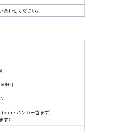
い合わせください。
個
60Hz)
ON
0 (mm / ハンガー含まず)
含まず）