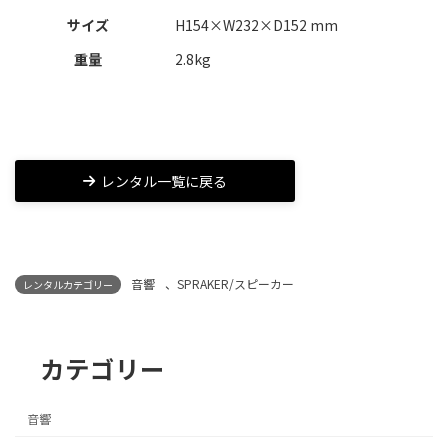
サイズ
H154×W232×D152 mm
重量
2.8kg
レンタル一覧に戻る
音響
、
SPRAKER/スピーカー
レンタルカテゴリー
カテゴリー
音響