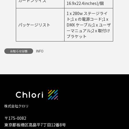
カートンサイズ
16.9x22.4inches)/個
1 x 280w ステージライ
ト;1 x の電源コード;1 x
パッケージリスト
DMX ケーブル;1 x ユーザ
ーマニュアル;2 x 取付け
ブラケット
INFO
お知らせ分類
株式会社クロリ
〒175-0082
東京都板橋区高島平7丁目12番8号