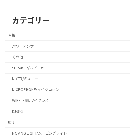
カテゴリー
音響
パワーアンプ
その他
SPRAKER/スピーカー
MIXER/ミキサー
MICROPHONE/マイクロホン
WIRELESS/ワイヤレス
DJ機器
照明
MOVING LIGHT/ムービングライト