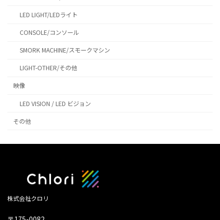
LED LIGHT/LEDライト
CONSOLE/コンソール
SMORK MACHINE/スモークマシン
LIGHT-OTHER/その他
映像
LED VISION / LED ビジョン
その他
株式会社クロリ
〒175-0082